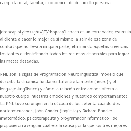
campo laboral, familiar, económico, de desarrollo personal.
[dropcap style=»light»]E[/dropcap]l coach es un entrenador, estimula
al cliente a sacar lo mejor de sí mismo, a salir de esa zona de
confort que no lleva a ninguna parte, eliminando aquellas creencias
limitantes e identificando todos los recursos disponibles para lograr
las metas deseadas.
PNL son la siglas de Programación Neurolingüística, modelo que
describe la dinámica fundamental entre la mente (neuro) y el
lenguaje (lingüístico) y cómo la relación entre ambos afecta a
nuestro cuerpo, nuestras emociones y nuestros comportamientos.
La PNL tuvo su origen en la década de los setenta cuando dos
norteamericanos, John Grinder (lingüista) y Richard Bandler
(matemático, psicoterapeuta y programador informático), se
propusieron averiguar cuál era la causa por la que los tres mejores