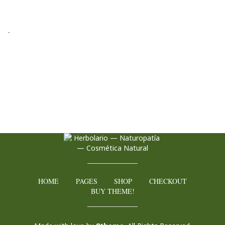
-
Envios gratis en compras superiores a 70€
HOME
PAGES
SHOP
CHECKOUT
BUY THEME!