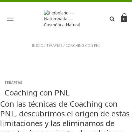
TOGGLE
0
NAVIGATION
INICIO
/
TERAPIAS
/
COACHING CON PNL
TERAPIAS
Coaching con PNL
Con las técnicas de Coaching con
PNL, descubrimos el origen de estas
limitaciones y las eliminamos de