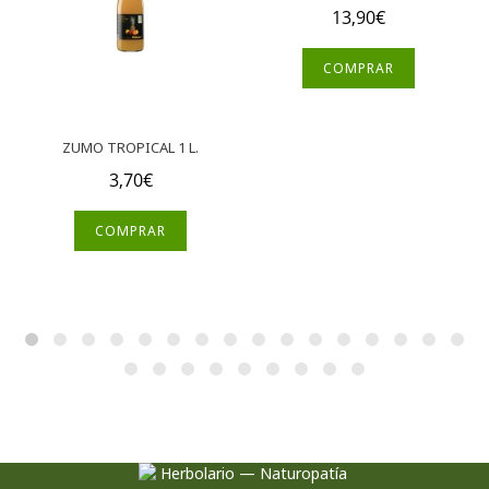
13,90
€
COMPRAR
ZUMO TROPICAL 1 L.
3,70
€
COMPRAR