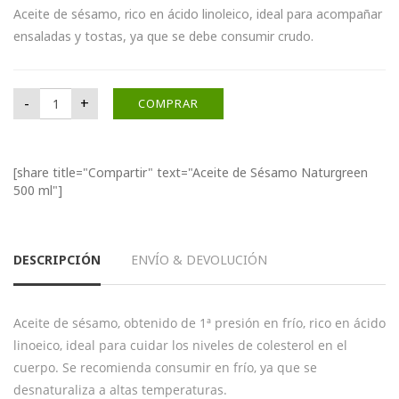
Aceite de sésamo, rico en ácido linoleico, ideal para acompañar
ensaladas y tostas, ya que se debe consumir crudo.
Aceite de Sésamo Naturgreen 500 ml cantidad
-
+
COMPRAR
[share title="Compartir" text="Aceite de Sésamo Naturgreen
500 ml"]
DESCRIPCIÓN
ENVÍO & DEVOLUCIÓN
Aceite de sésamo, obtenido de 1ª presión en frío, rico en ácido
linoeico, ideal para cuidar los niveles de colesterol en el
cuerpo. Se recomienda consumir en frío, ya que se
desnaturaliza a altas temperaturas.