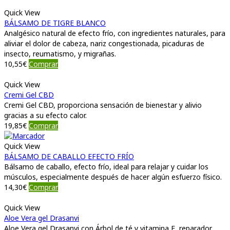
Quick View
BÁLSAMO DE TIGRE BLANCO
Analgésico natural de efecto frío, con ingredientes naturales, para
aliviar el dolor de cabeza, nariz congestionada, picaduras de
insecto, reumatismo, y migrañas.
10,55
€
Comprar
Quick View
Cremi Gel CBD
Cremi Gel CBD, proporciona sensación de bienestar y alivio
gracias a su efecto calor.
19,85
€
Comprar
Quick View
BÁLSAMO DE CABALLO EFECTO FRÍO
Bálsamo de caballo, efecto frío, ideal para relajar y cuidar los
músculos, especialmente después de hacer algún esfuerzo físico.
14,30
€
Comprar
Quick View
Aloe Vera gel Drasanvi
Aloe Vera gel Drasanvi con Árbol de té y vitamina E, reparador