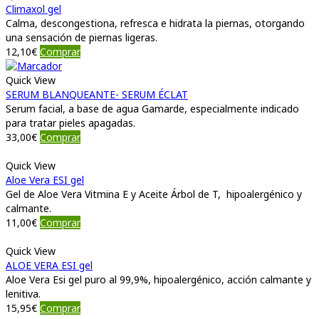
Climaxol gel
Calma, descongestiona, refresca e hidrata la piernas, otorgando
una sensación de piernas ligeras.
12,10
€
Comprar
Quick View
SERUM BLANQUEANTE- SERUM ÉCLAT
Serum facial, a base de agua Gamarde, especialmente indicado
para tratar pieles apagadas.
33,00
€
Comprar
Quick View
Aloe Vera ESI gel
Gel de Aloe Vera Vitmina E y Aceite Árbol de T, hipoalergénico y
calmante.
11,00
€
Comprar
Quick View
ALOE VERA ESI gel
Aloe Vera Esi gel puro al 99,9%, hipoalergénico, acción calmante y
lenitiva.
15,95
€
Comprar