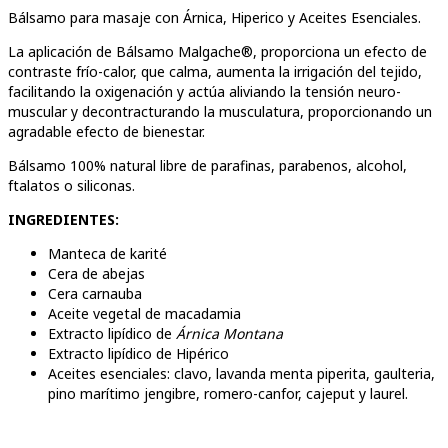
Bálsamo para masaje con Árnica, Hiperico y Aceites Esenciales.
La aplicación de Bálsamo Malgache®, proporciona un efecto de
contraste frío-calor, que calma, aumenta la irrigación del tejido,
facilitando la oxigenación y actúa aliviando la tensión neuro-
muscular y decontracturando la musculatura, proporcionando un
agradable efecto de bienestar.
Bálsamo 100% natural libre de parafinas, parabenos, alcohol,
ftalatos o siliconas.
INGREDIENTES:
Manteca de karité
Cera de abejas
Cera carnauba
Aceite vegetal de macadamia
Extracto lipídico de
Árnica Montana
Extracto lipídico de Hipérico
Aceites esenciales: clavo, lavanda menta piperita, gaulteria,
pino marítimo jengibre, romero-canfor, cajeput y laurel.