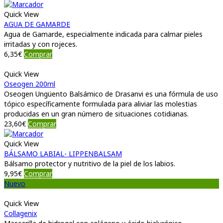
Quick View
AGUA DE GAMARDE
Agua de Gamarde, especialmente indicada para calmar pieles
irritadas y con rojeces.
6,35
€
Comprar
Quick View
Oseogen 200ml
Oseogen Ungüento Balsámico de Drasanvi es una fórmula de uso
tópico específicamente formulada para aliviar las molestias
producidas en un gran número de situaciones cotidianas.
23,60
€
Comprar
Quick View
BÁLSAMO LABIAL- LIPPENBALSAM
Bálsamo protector y nutritivo de la piel de los labios.
9,95
€
Comprar
Nuevo
Quick View
Collagenix