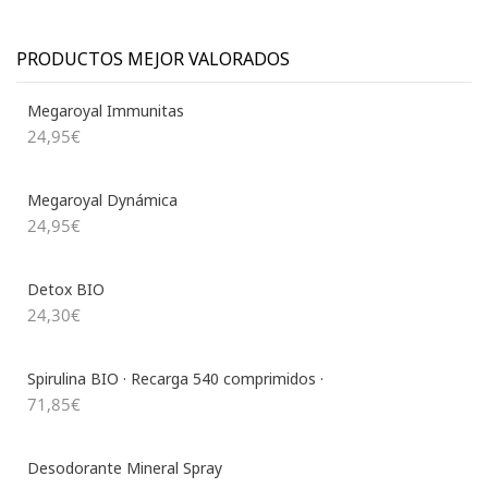
PRODUCTOS MEJOR VALORADOS
Megaroyal Immunitas
24,95
€
Megaroyal Dynámica
24,95
€
Detox BIO
24,30
€
Spirulina BIO · Recarga 540 comprimidos ·
71,85
€
Desodorante Mineral Spray