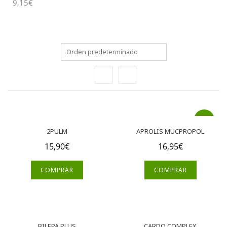
9,15
€
Nuevo
2PULM
APROLIS MUCPROPOL
15,90
€
16,95
€
COMPRAR
COMPRAR
BILEPA PLUS
CARDO COMPLEX