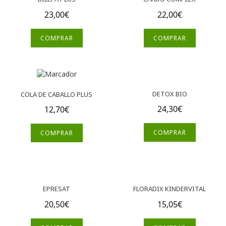
23,00
€
22,00
€
COMPRAR
COMPRAR
DETOX BIO
COLA DE CABALLO PLUS
24,30
€
12,70
€
COMPRAR
COMPRAR
EPRESAT
FLORADIX KINDERVITAL
20,50
€
15,05
€