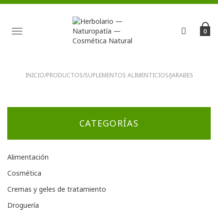
TOGGLE
0
NAVIGATION
INICIO
/
PRODUCTOS
/
SUPLEMENTOS ALIMENTICIOS
/
JARABES
CATEGORÍAS
Alimentación
Cosmética
Cremas y geles de tratamiento
Droguería