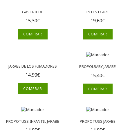
GASTRICOL
INTESTCARE
15,30
€
19,60
€
COMPRAR
COMPRAR
JARABE DE LOS FUMADORES
PROPOLBABY JARABE
14,90
€
15,40
€
COMPRAR
COMPRAR
PROPOTUSS INFANTIL JARABE
PROPOTUSS JARABE