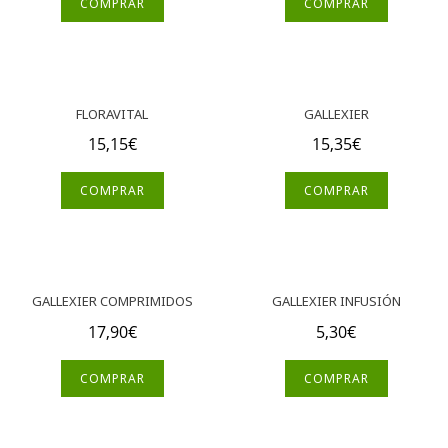
COMPRAR
COMPRAR
FLORAVITAL
GALLEXIER
15,15
€
15,35
€
COMPRAR
COMPRAR
GALLEXIER COMPRIMIDOS
GALLEXIER INFUSIÓN
17,90
€
5,30
€
COMPRAR
COMPRAR