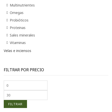
Multinutrientes
Omegas
Probióticos
Proteinas
Sales minerales
Vitaminas
Velas e inciensos
FILTRAR POR PRECIO
Precio mínimo
Precio máximo
FILTRAR