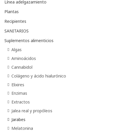
Línea adelgazamiento
Plantas
Recipientes
SANITARIOS
Suplementos alimenticios
Algas
Aminoácidos
Cannabidol
Colágeno y ácido hialurónico
Elixires
Enzimas
Extractos
Jalea real y propóleos
Jarabes
Melatonina