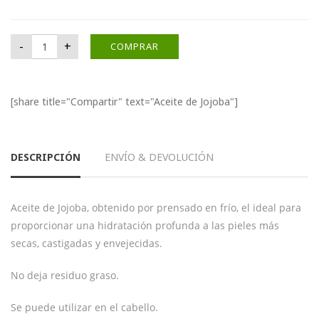
Aceite de Jojoba cantidad
-
+
COMPRAR
[share title="Compartir" text="Aceite de Jojoba"]
DESCRIPCIÓN
ENVÍO & DEVOLUCIÓN
Aceite de Jojoba, obtenido por prensado en frío, el ideal para
proporcionar una hidratación profunda a las pieles más
secas, castigadas y envejecidas.
No deja residuo graso.
Se puede utilizar en el cabello.