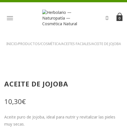
TOGGLE
0
NAVIGATION
INICIO
/
PRODUCTOS
/
COSMÉTICA
/
ACEITES FACIALES
/
ACEITE DE JOJOBA
ACEITE DE JOJOBA
10,30
€
Aceite puro de Jojoba, ideal para nutrir y revitalizar las pieles
muy secas.