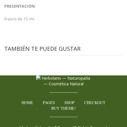
PRESENTACIÓN:
Frasco de 15 ml.
TAMBIÉN TE PUEDE GUSTAR
HOME
PAGES
SHOP
CHECKOUT
BUY THEME!