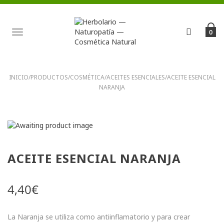
TOGGLE
0
NAVIGATION
INICIO
/
PRODUCTOS
/
COSMÉTICA
/
ACEITES ESENCIALES
/
ACEITE ESENCIAL
NARANJA
ACEITE ESENCIAL NARANJA
4,40
€
La Naranja se utiliza como antiinflamatorio y para crear