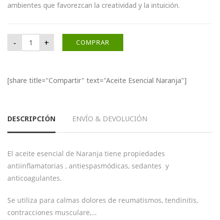
ambientes que favorezcan la creatividad y la intuición.
Aceite Esencial Naranja cantidad
-
+
COMPRAR
[share title="Compartir" text="Aceite Esencial Naranja"]
DESCRIPCIÓN
ENVÍO & DEVOLUCIÓN
El aceite esencial de Naranja tiene propiedades
antiinflamatorias , antiespasmódicas, sedantes y
anticoagulantes.
Se utiliza para calmas dolores de reumatismos, tendinitis,
contracciones musculare,…