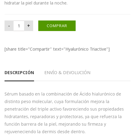
hidratar la piel durante la noche.
Hyalurónico Triactive cantidad
-
+
COMPRAR
[share title="Compartir" text="Hyalurónico Triactive"]
DESCRIPCIÓN
ENVÍO & DEVOLUCIÓN
Sérum basado en la combinación de Ácido hialurónico de
distinto peso molecular, cuya formulación mejora la
penetración del triple activo favoreciendo sus propiedades
hidratantes, reparadoras y protectoras, ya que refuerza la
función barrera de la piel, mejorando su firmeza y
rejuveneciendo la dermis desde dentro.