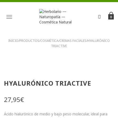
TOGGLE
0
NAVIGATION
INICIO
/
PRODUCTOS
/
COSMÉTICA
/
CREMAS FACIALES
/
HYALURÓNICO
TRIACTIVE
HYALURÓNICO TRIACTIVE
27,95
€
Ácido hialurónico de medio y bajo peso molecular, ideal para