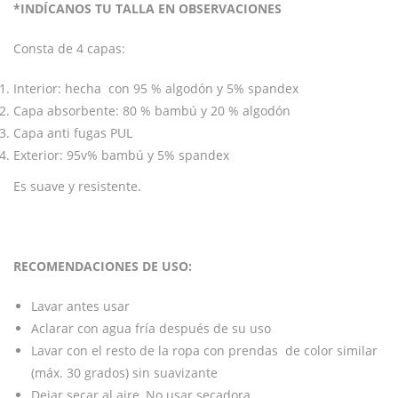
*INDÍCANOS TU TALLA EN OBSERVACIONES
Consta de 4 capas:
Interior: hecha con 95 % algodón y 5% spandex
Capa absorbente: 80 % bambú y 20 % algodón
Capa anti fugas PUL
Exterior: 95v% bambú y 5% spandex
Es suave y resistente.
RECOMENDACIONES DE USO:
Lavar antes usar
Aclarar con agua fría después de su uso
Lavar con el resto de la ropa con prendas de color similar
(máx. 30 grados) sin suavizante
Dejar secar al aire, No usar secadora.