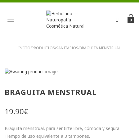
TOGGLE
0
NAVIGATION
INICIO
/
PRODUCTOS
/
SANITARIOS
/
BRAGUITA MENSTRUAL
BRAGUITA MENSTRUAL
19,90
€
Braguita menstrual, para sentirte libre, cómoda y segura.
Tiempo de uso equivalente a 3 tampones.