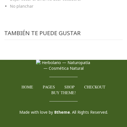
No planchar
TAMBIÉN TE PUEDE GUSTAR
HOME
PAGES
SHOP
CHECKOUT
BUY THEME!
Made with love by
8theme
. All Rights Reserved.