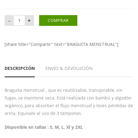
BRAGUITA MENSTRUAL cantidad
-
+
COMPRAR
[share title="Compartir" text="BRAGUITA MENSTRUAL"]
DESCRIPCIÓN
ENVÍO & DEVOLUCIÓN
Braguita menstrual , que es reutilizable, transpirable, sin
fugas, se mantiene seca. Está realizada con bambú y algodón
orgánico, para absorber el flujo menstrual y leves pérdidas de
orina. Equivale al uso de 3 tampones.
Disponible en tallas : S, M, L, Xl y 2XL