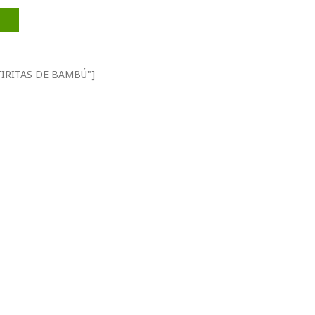
ad
="TIRITAS DE BAMBÚ"]