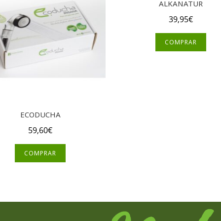
ALKANATUR
39,95
€
COMPRAR
ECODUCHA
59,60
€
COMPRAR