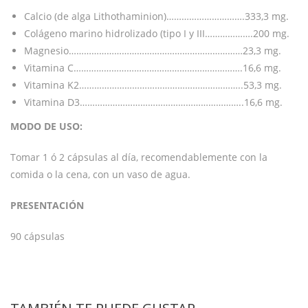
Calcio (de alga Lithothaminion)………………………….333,3 mg.
Colágeno marino hidrolizado (tipo I y III……………….200 mg.
Magnesio……………………………………………………………23,3 mg.
Vitamina C………………………………………………………….16,6 mg.
Vitamina K2………………………………………………………..53,3 mg.
Vitamina D3………………………………………………………..16,6 mg.
MODO DE USO:
Tomar 1 ó 2 cápsulas al día, recomendablemente con la
comida o la cena, con un vaso de agua.
PRESENTACIÓN
90 cápsulas