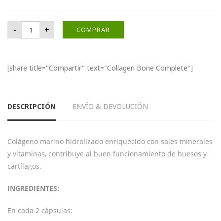
Collagen Bone Complete cantidad
-
+
COMPRAR
[share title="Compartir" text="Collagen Bone Complete"]
DESCRIPCIÓN
ENVÍO & DEVOLUCIÓN
Colágeno marino hidrolizado enriquecido con sales minerales
y vitaminas, contribuye al buen funcionamiento de huesos y
cartílagos.
INGREDIENTES:
En cada 2 cápsulas: