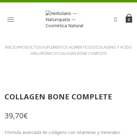
TOGGLE
0
NAVIGATION
INICIO
/
PRODUCTOS
/
SUPLEMENTOS ALIMENTICIOS
/
COLÁGENO Y ÁCIDO
HIALURÓNICO
/
COLLAGEN BONE COMPLETE
COLLAGEN BONE COMPLETE
39,70
€
Fórmula avanzada de colágeno con vitaminas y minerales.