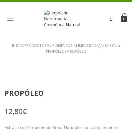
TOGGLE
0
NAVIGATION
INICIO
/
PRODUCTOS
/
SUPLEMENTOS ALIMENTICIOS
/
JALEA REAL Y
PROPÓLEOS
/
PROPÓLEO
PROPÓLEO
12,80
€
Extracto de Propóleo de Soria Natural es un complemento