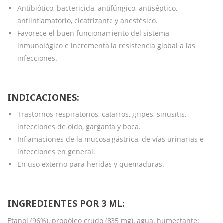
Antibiótico, bactericida, antifúngico, antiséptico,
antiinflamatorio, cicatrizante y anestésico.
Favorece el buen funcionamiento del sistema
inmunológico e incrementa la resistencia global a las
infecciones.
INDICACIONES:
Trastornos respiratorios, catarros, gripes, sinusitis,
infecciones de oído, garganta y boca.
Inflamaciones de la mucosa gástrica, de vías urinarias e
infecciones en general.
En uso externo para heridas y quemaduras.
INGREDIENTES POR 3 ML:
Etanol (96%), propóleo crudo (835 mg), agua, humectante: