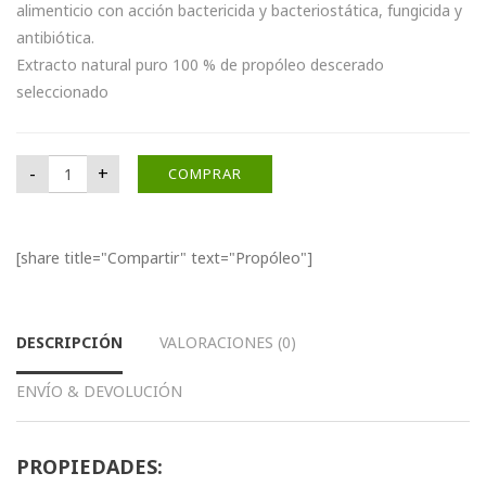
alimenticio con acción bactericida y bacteriostática, fungicida y
antibiótica.
Extracto natural puro 100 % de propóleo descerado
seleccionado
Propóleo cantidad
-
+
COMPRAR
[share title="Compartir" text="Propóleo"]
DESCRIPCIÓN
VALORACIONES (0)
ENVÍO & DEVOLUCIÓN
PROPIEDADES: