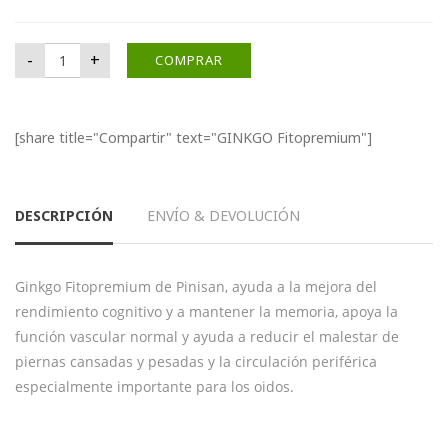
GINKGO Fitopremium cantidad
-
+
COMPRAR
[share title="Compartir" text="GINKGO Fitopremium"]
DESCRIPCIÓN
ENVÍO & DEVOLUCIÓN
Ginkgo Fitopremium de Pinisan, ayuda a la mejora del
rendimiento cognitivo y a mantener la memoria, apoya la
función vascular normal y ayuda a reducir el malestar de
piernas cansadas y pesadas y la circulación periférica
especialmente importante para los oidos.