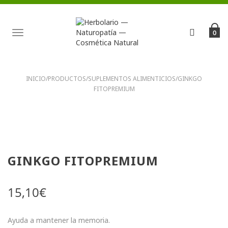
TOGGLE
0
NAVIGATION
INICIO
/
PRODUCTOS
/
SUPLEMENTOS ALIMENTICIOS
/
GINKGO
FITOPREMIUM
GINKGO FITOPREMIUM
15,10
€
Ayuda a mantener la memoria.