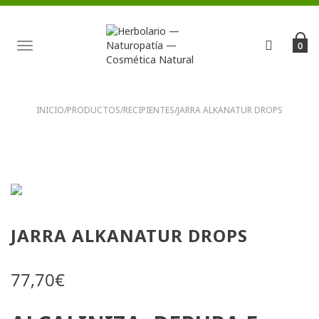
TOGGLE
0
NAVIGATION
INICIO
/
PRODUCTOS
/
RECIPIENTES
/
JARRA ALKANATUR DROPS
JARRA ALKANATUR DROPS
77,70
€