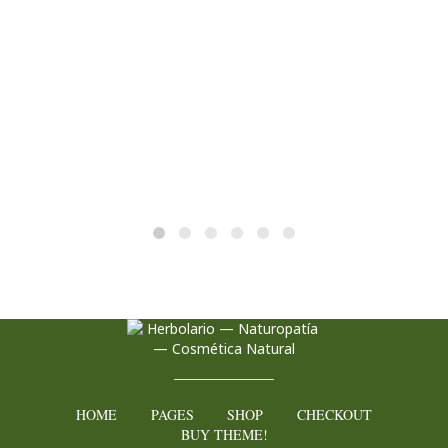
HOME
PAGES
SHOP
CHECKOUT
BUY THEME!