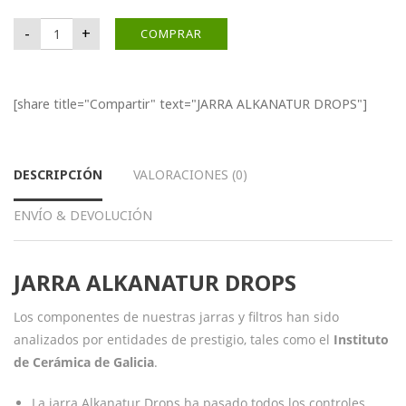
JARRA ALKANATUR DROPS cantidad
-
+
COMPRAR
[share title="Compartir" text="JARRA ALKANATUR DROPS"]
DESCRIPCIÓN
VALORACIONES (0)
ENVÍO & DEVOLUCIÓN
JARRA ALKANATUR DROPS
Los componentes de nuestras jarras y filtros han sido
analizados por entidades de prestigio, tales como el
Instituto
de Cerámica de Galicia
.
La jarra Alkanatur Drops ha pasado todos los controles