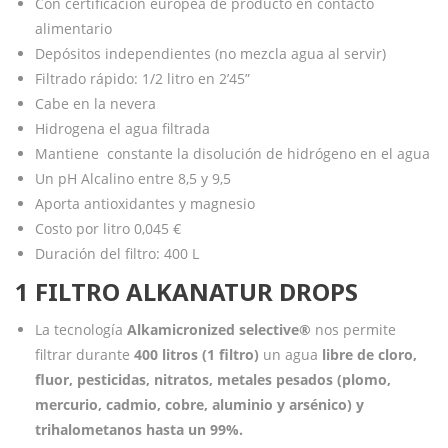
Con certificacion europea de producto en contacto
alimentario
Depósitos independientes (no mezcla agua al servir)
Filtrado rápido: 1/2 litro en 2’45”
Cabe en la nevera
Hidrogena el agua filtrada
Mantiene constante la disolución de hidrógeno en el agua
Un pH Alcalino entre 8,5 y 9,5
Aporta antioxidantes y magnesio
Costo por litro 0,045 €
Duración del filtro: 400 L
1 FILTRO ALKANATUR DROPS
La tecnología
Alkamicronized selective®
nos permite
filtrar durante
400 litros (1 filtro)
un agua
libre de cloro,
fluor, pesticidas, nitratos, metales pesados (plomo,
mercurio, cadmio, cobre, aluminio y arsénico) y
trihalometanos hasta un 99%.