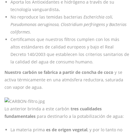
Aporta los Antioxidantes e hidrógeno a través de su
tecnología vanguardista
.
No reproduce las temidas bacterias
Escherichia coli,
Pseudomonas aeruginosa, Clostridium perfringens y Bacterias
coliformes
.
Certificamos que nuestros filtros cumplen con los más
altos estándares de calidad europeos y bajo el Real
Decreto 140/2003 que establecen los criterios sanitarios de
la calidad del agua de consumo humano.
Nuestro carbón se fabrica a partir de concha de coco
y se
activa térmicamente en una atmósfera reductora, saturada
con vapor de agua.
Lo anterior brinda a este carbón
tres cualidades
fundamentales
para destinarlo a la potabilización de agua:
La materia prima
es de origen vegetal
, y por lo tanto no