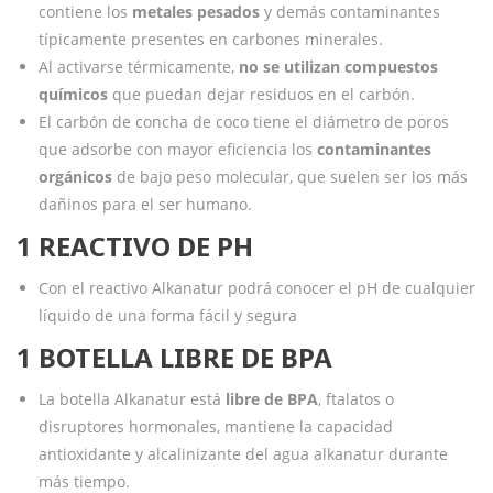
contiene los
metales pesados
y demás contaminantes
típicamente presentes en carbones minerales.
Al activarse térmicamente,
no se utilizan compuestos
químicos
que puedan dejar residuos en el carbón.
El carbón de concha de coco tiene el diámetro de poros
que adsorbe con mayor eficiencia los
contaminantes
orgánicos
de bajo peso molecular, que suelen ser los más
dañinos para el ser humano.
1 REACTIVO DE PH
Con el reactivo Alkanatur podrá conocer el pH de cualquier
líquido de una forma fácil y segura
1 BOTELLA LIBRE DE BPA
La botella Alkanatur está
libre de BPA
, ftalatos o
disruptores hormonales, mantiene la capacidad
antioxidante y alcalinizante del agua alkanatur durante
más tiempo.