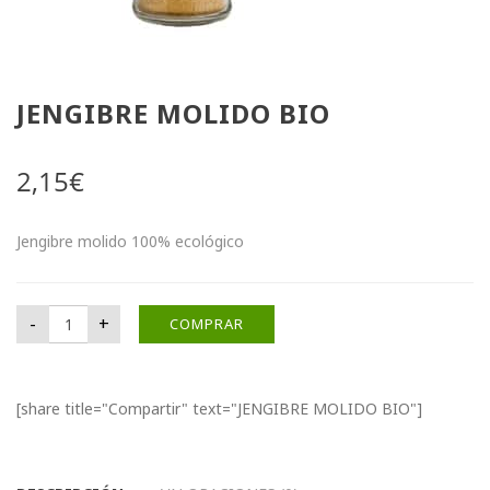
JENGIBRE MOLIDO BIO
2,15
€
Jengibre molido 100% ecológico
JENGIBRE MOLIDO BIO cantidad
-
+
COMPRAR
[share title="Compartir" text="JENGIBRE MOLIDO BIO"]