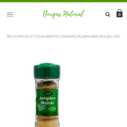
TOGGLE
0
NAVIGATION
INICIO
/
PRODUCTOS
/
ALIMENTACIÓN
/
ESPECIAS
/
JENGIBRE MOLIDO BIO