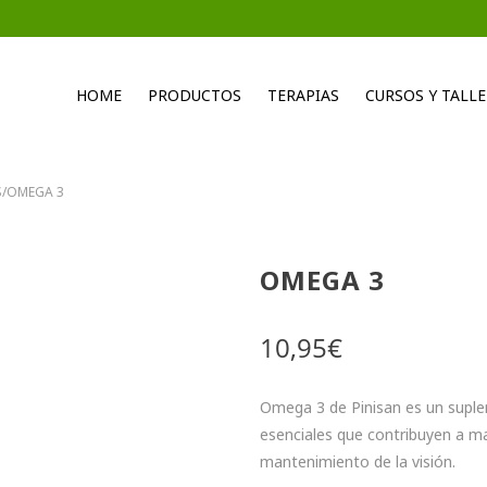
HOME
PRODUCTOS
TERAPIAS
CURSOS Y TALLE
S
/
OMEGA 3
OMEGA 3
10,95
€
Omega 3 de Pinisan es un suple
esenciales que contribuyen a ma
mantenimiento de la visión.