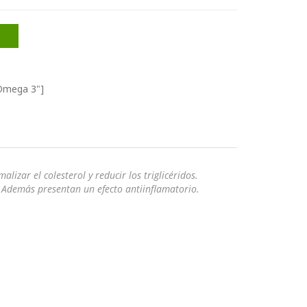
"Omega 3"]
zar el colesterol y reducir los triglicéridos.
. Además presentan un efecto antiinflamatorio.