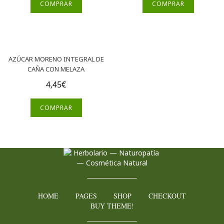
COMPRAR
COMPRAR
AZÚCAR MORENO INTEGRAL DE
CAÑA CON MELAZA
4,45
€
COMPRAR
HOME
PAGES
SHOP
CHECKOUT
BUY THEME!