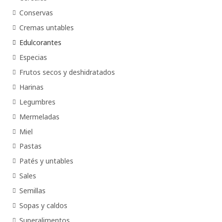
Conservas
Cremas untables
Edulcorantes
Especias
Frutos secos y deshidratados
Harinas
Legumbres
Mermeladas
Miel
Pastas
Patés y untables
Sales
Semillas
Sopas y caldos
Superalimentos