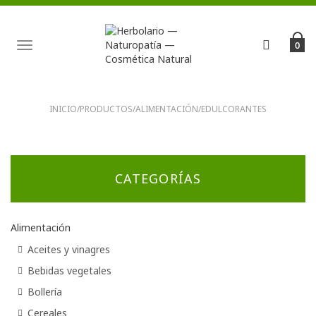
TOGGLE
0
NAVIGATION
INICIO
/
PRODUCTOS
/
ALIMENTACIÓN
/
EDULCORANTES
CATEGORÍAS
Alimentación
Aceites y vinagres
Bebidas vegetales
Bollería
Cereales