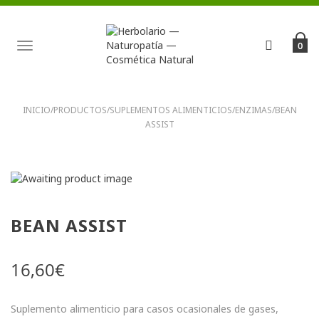
TOGGLE
0
NAVIGATION
INICIO
/
PRODUCTOS
/
SUPLEMENTOS ALIMENTICIOS
/
ENZIMAS
/
BEAN
ASSIST
BEAN ASSIST
16,60
€
Suplemento alimenticio para casos ocasionales de gases,