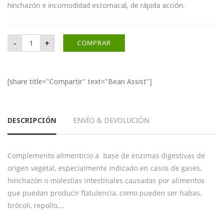
hinchazón e incomodidad estomacal, de rápida acción.
Bean Assist cantidad
-
+
COMPRAR
[share title="Compartir" text="Bean Assist"]
DESCRIPCIÓN
ENVÍO & DEVOLUCIÓN
Complemento alimenticio a base de enzimas digestivas de
origen vegetal, especialmente indicado en casos de gases,
hinchazón o molestias intestinales causadas por alimentos
que puedan producir flatulencia, como pueden ser habas,
brócoli, repollo,…