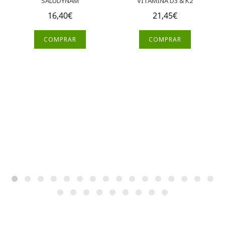
SALUDYNAM
VITAMINA D3 & K2
16,40
€
21,45
€
COMPRAR
COMPRAR