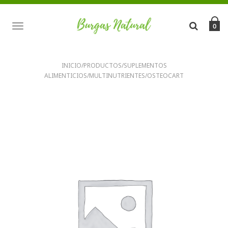
TOGGLE
0
NAVIGATION
INICIO
/
PRODUCTOS
/
SUPLEMENTOS
ALIMENTICIOS
/
MULTINUTRIENTES
/
OSTEOCART