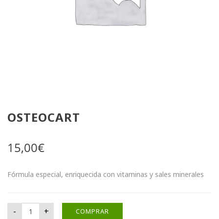
OSTEOCART
15,00
€
Fórmula especial, enriquecida con vitaminas y sales minerales
Osteocart cantidad
-
+
COMPRAR