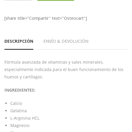
[share title="Compartir" text="Osteocart"]
DESCRIPCIÓN
ENVÍO & DEVOLUCIÓN
Fórmula avanzada de vitaminas y sales minerales,
especialmente indicada para el buen funcionamiento de los
huesos y cartílagos.
INGREDIENTES:
Calcio
Gelatina
L-Arginina HCL
Magnesio