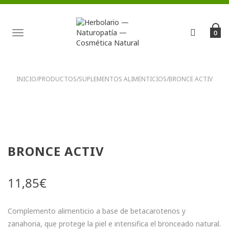
TOGGLE
0
NAVIGATION
INICIO
/
PRODUCTOS
/
SUPLEMENTOS ALIMENTICIOS
/
BRONCE ACTIV
BRONCE ACTIV
11,85
€
Complemento alimenticio a base de betacarotenos y
zanahoria, que protege la piel e intensifica el bronceado natural.