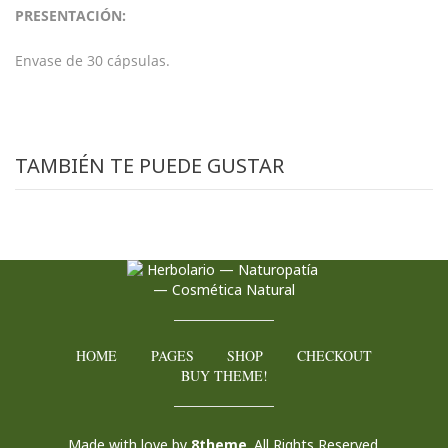
PRESENTACIÓN:
Envase de 30 cápsulas.
TAMBIÉN TE PUEDE GUSTAR
HOME
PAGES
SHOP
CHECKOUT
BUY THEME!
Made with love by
8theme
. All Rights Reserved.