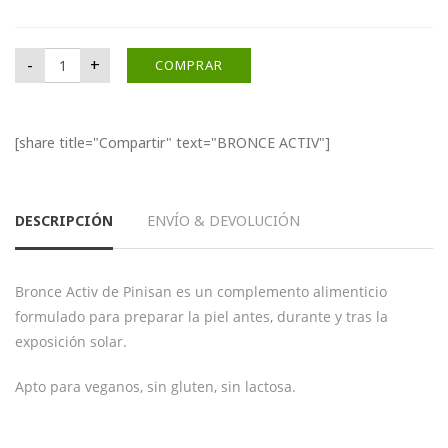
BRONCE ACTIV cantidad
-
+
COMPRAR
[share title="Compartir" text="BRONCE ACTIV"]
DESCRIPCIÓN
ENVÍO & DEVOLUCIÓN
Bronce Activ de Pinisan es un complemento alimenticio
formulado para preparar la piel antes, durante y tras la
exposición solar.
Apto para veganos, sin gluten, sin lactosa.