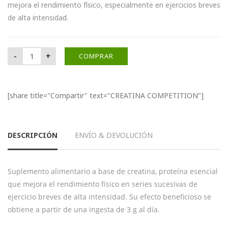
mejora el rendimiento físico, especialmente en ejercicios breves
de alta intensidad.
CREATINA COMPETITION cantidad
-
+
COMPRAR
[share title="Compartir" text="CREATINA COMPETITION"]
DESCRIPCIÓN
ENVÍO & DEVOLUCIÓN
Suplemento alimentario a base de creatina, proteína esencial
que mejora el rendimiento físico en series sucesivas de
ejercicio breves de alta intensidad. Su efecto beneficioso se
obtiene a partir de una ingesta de 3 g al día.