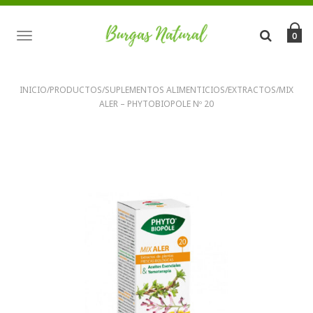
TOGGLE
0
NAVIGATION
INICIO
/
PRODUCTOS
/
SUPLEMENTOS ALIMENTICIOS
/
EXTRACTOS
/
MIX
ALER – PHYTOBIOPOLE Nº 20