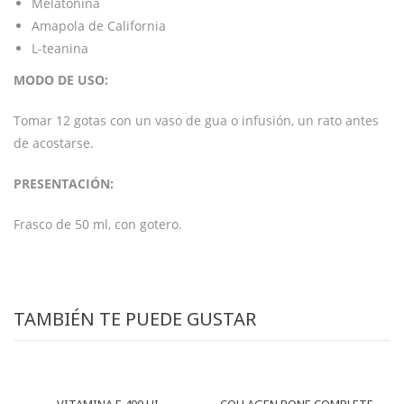
Melatonina
Amapola de California
L-teanina
MODO DE USO:
Tomar 12 gotas con un vaso de gua o infusión, un rato antes
de acostarse.
PRESENTACIÓN:
Frasco de 50 ml, con gotero.
TAMBIÉN TE PUEDE GUSTAR
VITAMINA E 400 UI
COLLAGEN BONE COMPLETE