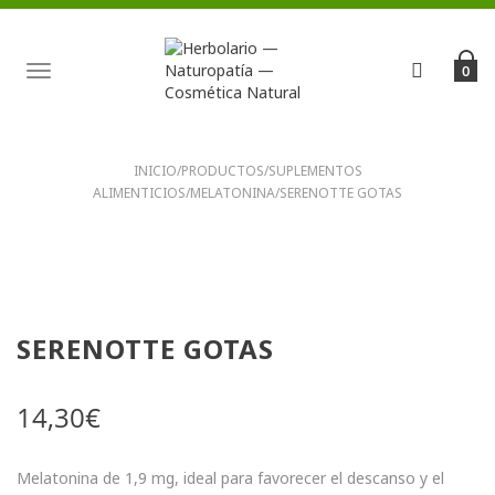
TOGGLE
0
NAVIGATION
INICIO
/
PRODUCTOS
/
SUPLEMENTOS
ALIMENTICIOS
/
MELATONINA
/
SERENOTTE GOTAS
SERENOTTE GOTAS
14,30
€
Melatonina de 1,9 mg, ideal para favorecer el descanso y el