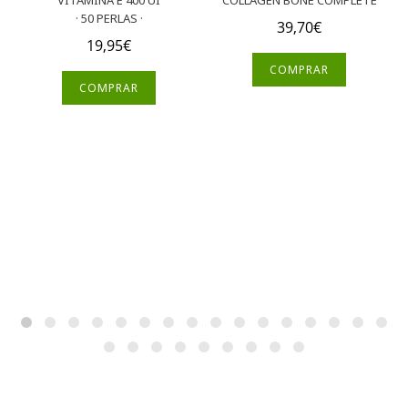
· 50 PERLAS ·
39,70
€
19,95
€
COMPRAR
COMPRAR