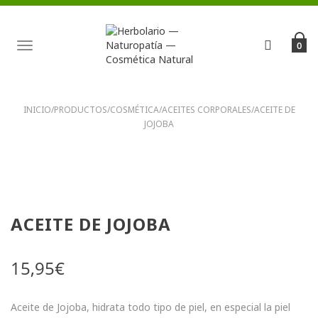
TOGGLE
0
NAVIGATION
INICIO
/
PRODUCTOS
/
COSMÉTICA
/
ACEITES CORPORALES
/
ACEITE DE
JOJOBA
ACEITE DE JOJOBA
15,95
€
Aceite de Jojoba, hidrata todo tipo de piel, en especial la piel