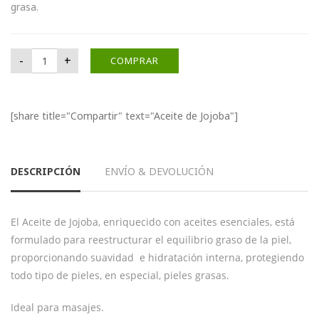
grasa.
Aceite de Jojoba cantidad
-
+
COMPRAR
[share title="Compartir" text="Aceite de Jojoba"]
DESCRIPCIÓN
ENVÍO & DEVOLUCIÓN
El Aceite de Jojoba, enriquecido con aceites esenciales, está
formulado para reestructurar el equilibrio graso de la piel,
proporcionando suavidad e hidratación interna, protegiendo
todo tipo de pieles, en especial, pieles grasas.
Ideal para masajes.