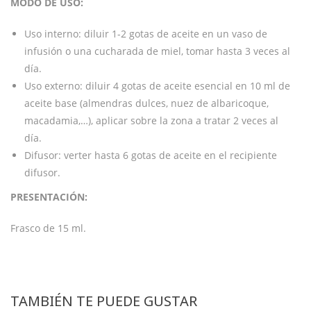
MODO DE USO:
Uso interno: diluir 1-2 gotas de aceite en un vaso de
infusión o una cucharada de miel, tomar hasta 3 veces al
día.
Uso externo: diluir 4 gotas de aceite esencial en 10 ml de
aceite base (almendras dulces, nuez de albaricoque,
macadamia,…), aplicar sobre la zona a tratar 2 veces al
día.
Difusor: verter hasta 6 gotas de aceite en el recipiente
difusor.
PRESENTACIÓN:
Frasco de 15 ml.
TAMBIÉN TE PUEDE GUSTAR