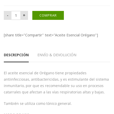
Aceite Esencial Orégano cantidad
-
+
COMPRAR
[share title="Compartir" text="Aceite Esencial Orégano"]
DESCRIPCIÓN
ENVÍO & DEVOLUCIÓN
El aceite esencial de Orégano tiene propiedades
antiinfecciosas, antibactericidas, y es estimulante del sistema
inmunitario, por que es recomendable su uso en procesos
catarrales que afectan a las vías respiratorias altas y bajas.
También se utiliza como tónico general.