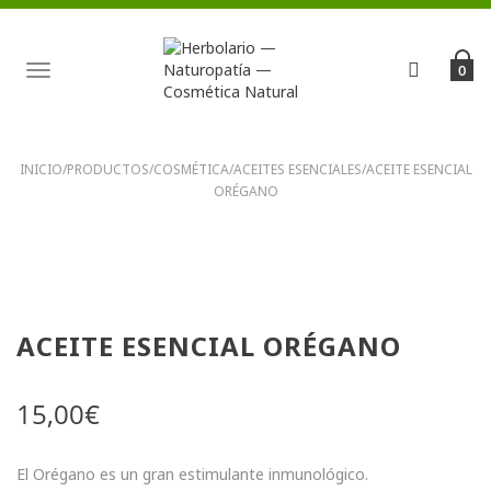
TOGGLE
0
NAVIGATION
INICIO
/
PRODUCTOS
/
COSMÉTICA
/
ACEITES ESENCIALES
/
ACEITE ESENCIAL
ORÉGANO
ACEITE ESENCIAL ORÉGANO
15,00
€
El Orégano es un gran estimulante inmunológico.