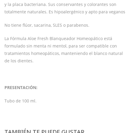
y la placa bacteriana. Sus conservantes y colorantes son
totalmente naturales. Es hipoalergénico y apto para veganos
No tiene flúor, sacarina, SLES o parabenos.
La Fórmula Aloe Fresh Blanqueador Homeopático está
formulado sin menta ni mentol, para ser compatible con
tratamientos homeopáticos, manteniendo el blanco natural
de los dientes.
PRESENTACIÓN:
Tubo de 100 ml.
TAMBIÉN TE PUEDE GUSTAR