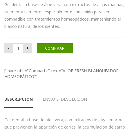
Gel dental a base de áloe vera, con extractos de algas marinas,
sin menta ni mentol, especialmente concebido para ser
compatible con tratamientos homeopáticos, manteniendo el
blanco natural de los dientes.
ALOE FRESH BLANQUEADOR HOMEOPÁTICO cantidad
-
+
COMPRAR
[share title="Compartir" text="ALOE FRESH BLANQUEADOR
HOMEOPÁTICO"]
DESCRIPCIÓN
ENVÍO & DEVOLUCIÓN
Gel dental a base de aloe vera, con extractos de algas marinas
que previenen la aparición de caries, la acumulación de sarro