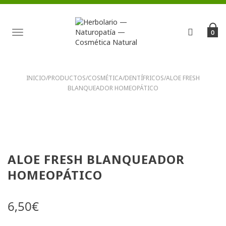
TOGGLE
0
NAVIGATION
INICIO
/
PRODUCTOS
/
COSMÉTICA
/
DENTÍFRICOS
/
ALOE FRESH
BLANQUEADOR HOMEOPÁTICO
ALOE FRESH BLANQUEADOR
HOMEOPÁTICO
6,50
€