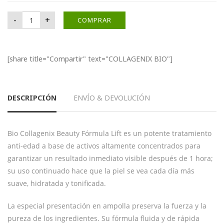
COLLAGENIX BIO cantidad
-
+
COMPRAR
[share title="Compartir" text="COLLAGENIX BIO"]
DESCRIPCIÓN
ENVÍO & DEVOLUCIÓN
Bio Collagenix Beauty Fórmula Lift es un potente tratamiento
anti-edad a base de activos altamente concentrados para
garantizar un resultado inmediato visible después de 1 hora;
su uso continuado hace que la piel se vea cada día más
suave, hidratada y tonificada.
La especial presentación en ampolla preserva la fuerza y la
pureza de los ingredientes. Su fórmula fluida y de rápida