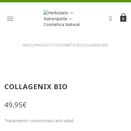
TOGGLE
0
NAVIGATION
INICIO
/
PRODUCTOS
/
COSMÉTICA
/
COLLAGENIX BIO
COLLAGENIX BIO
49,95
€
Tratamiento concentrado anti-edad.