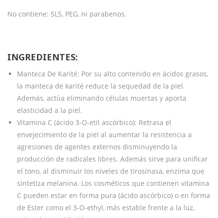
No contiene: SLS, PEG, ni parabenos.
INGREDIENTES:
Manteca De Karité: Por su alto contenido en ácidos grasos,
la manteca de karité reduce la sequedad de la piel.
Además, actúa eliminando células muertas y aporta
elasticidad a la piel.
Vitamina C (ácido 3-O-etil ascórbico): Retrasa el
envejecimiento de la piel al aumentar la resistencia a
agresiones de agentes externos disminuyendo la
producción de radicales libres. Además sirve para unificar
el tono, al disminuir los niveles de tirosinasa, enzima que
sintetiza melanina. Los cosméticos que contienen vitamina
C pueden estar en forma pura (ácido ascórbico) o en forma
de Ester como el 3-O-ethyl, más estable frente a la luz,