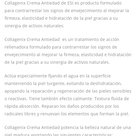
Collagenix Crema Antiedad de ESI es producto formulado
para contrarrestar los signos de envejecimiento al mejorar la
firmeza, elasticidad e hidratación de la piel gracias a su
sinergia de activos naturales.
Collagenix Crema Antiedad es un tratamiento de acción
rellenadora formulado para contrarrestar los signos de
envejecimiento al mejorar la firmeza, elasticidad e hidratación
de la piel gracias a su sinergia de activos naturales.
Actúa especialmente fijando el agua en la superficie
manteniendo la piel turgente, evitando la deshidratación,
apoyando la reparación y regeneración de las pieles sensibles
o reactivas. Tiene también efecto calmante. Textura fluida de
rápida absorción. Reparan los daños producidos por los
radicales libres y renuevan los elementos que forman la piel.
Collagenix Crema Antiedad potencia la belleza natural de una
piel madura aportando las siguientes características: