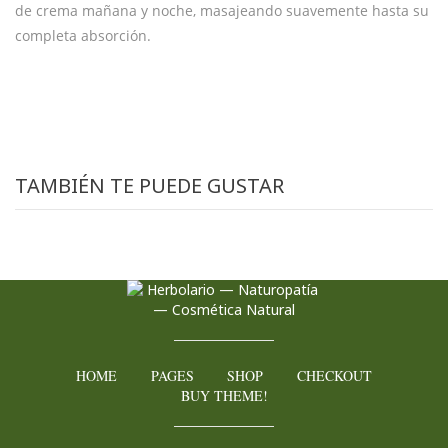
de crema mañana y noche, masajeando suavemente hasta su
completa absorción.
TAMBIÉN TE PUEDE GUSTAR
HOME
PAGES
SHOP
CHECKOUT
BUY THEME!