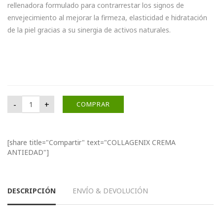
rellenadora formulado para contrarrestar los signos de
envejecimiento al mejorar la firmeza, elasticidad e hidratación
de la piel gracias a su sinergia de activos naturales.
COLLAGENIX CREMA ANTIEDAD cantidad
-
+
COMPRAR
[share title="Compartir" text="COLLAGENIX CREMA
ANTIEDAD"]
DESCRIPCIÓN
ENVÍO & DEVOLUCIÓN