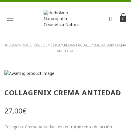
TOGGLE
0
NAVIGATION
INICIO
/
PRODUCTOS
/
COSMÉTICA
/
CREMAS FACIALES
/
COLLAGENIX CREMA
ANTIEDAD
COLLAGENIX CREMA ANTIEDAD
27,00
€
Collagenix Crema Antiedad es un tratamiento de acción