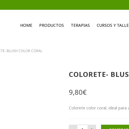
HOME
PRODUCTOS
TERAPIAS
CURSOS Y TALLE
TE- BLUSH COLOR CORAL
COLORETE- BLU
9,80
€
Colorete color coral, ideal para 
COLORETE- BLUSH COLOR 