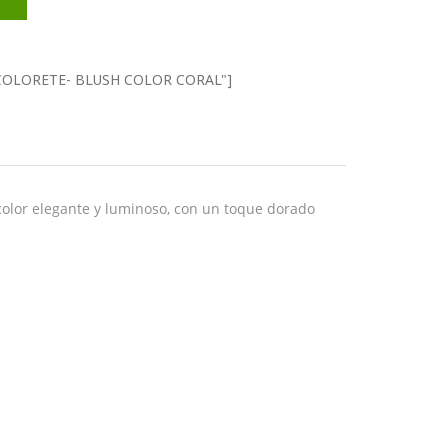
t="COLORETE- BLUSH COLOR CORAL"]
color elegante y luminoso, con un toque dorado