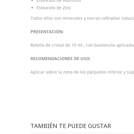
Estearato de Aluminio
Estearato de Zinc
Todos ellos son minerales y tierras refinadas natura
PRESENTACIÓN:
Botella de cristal de 10 ml., con bastoncito aplicad
RECOMENDACIONES DE USO:
Aplicar sobre la zona de los párpados inferior y su
TAMBIÉN TE PUEDE GUSTAR