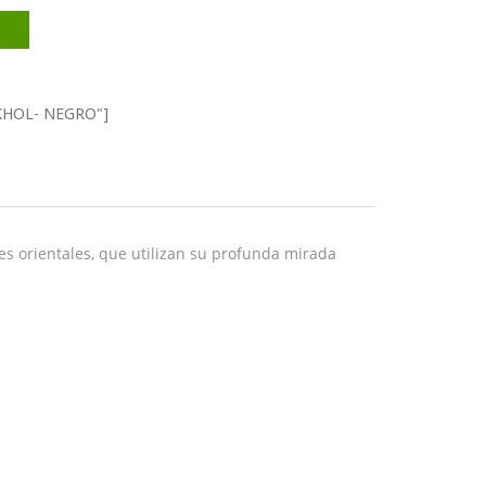
="KHOL- NEGRO"]
res orientales, que utilizan su profunda mirada