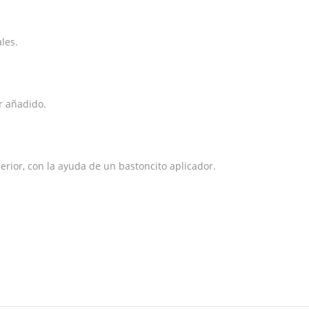
les.
or añadido.
perior, con la ayuda de un bastoncito aplicador.