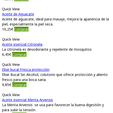
Quick View
Aceite de Aguacate
Aceite de aguacate, ideal para masaje, mejora la apariencia de la
piel, especialmente la piel seca.
10,25
€
Comprar
Quick View
Aceite esencial Citronela
La citronela es desodorante y repelente de mosquitos.
6,45
€
Comprar
Quick View
Elixir bucal Fresca protección
Elixir Bucal Sin Alcohol, colutorio que ofrece protección y aliento
fresco para una boca sana.
9,85
€
Comprar
Quick View
Aceite esencial Menta Arvensis
La Menta Arvensis se usa para favorecer la buena digestión y
para subir la tensión.