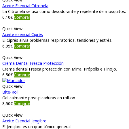
Aceite Esencial Citronela
La Citronela se usa como desodorante y repelente de mosquitos.
6,10
€
Comprar
Quick View
Aceite esencial Ciprés
El Ciprés alivia problemas respiratorios, tensiones y estrés.
6,95
€
Comprar
Quick View
Crema Dental Fresca Protección
Crema dental Fresca protección con Mirra, Própolis e Hinojo.
6,50
€
Comprar
Quick View
Bite-Roll
Gel calmante post-picaduras en roll-on
8,50
€
Comprar
Quick View
Aceite Esencial Jengibre
El Jengibre es un gran tónico general.