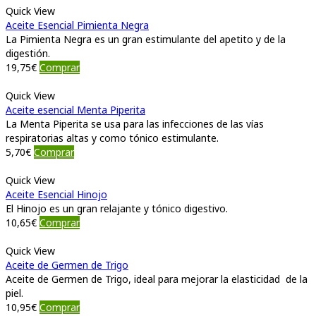
Quick View
Aceite Esencial Pimienta Negra
La Pimienta Negra es un gran estimulante del apetito y de la
digestión.
19,75
€
Comprar
Quick View
Aceite esencial Menta Piperita
La Menta Piperita se usa para las infecciones de las vías
respiratorias altas y como tónico estimulante.
5,70
€
Comprar
Quick View
Aceite Esencial Hinojo
El Hinojo es un gran relajante y tónico digestivo.
10,65
€
Comprar
Quick View
Aceite de Germen de Trigo
Aceite de Germen de Trigo, ideal para mejorar la elasticidad de la
piel.
10,95
€
Comprar