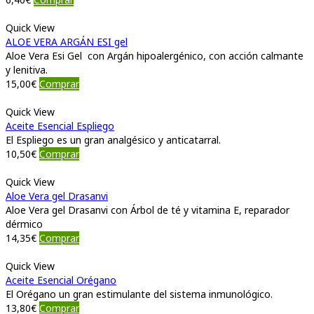
Quick View
ALOE VERA ARGÁN ESI gel
Aloe Vera Esi Gel con Argán hipoalergénico, con acción calmante
y lenitiva.
15,00
€
Comprar
Quick View
Aceite Esencial Espliego
El Espliego es un gran analgésico y anticatarral.
10,50
€
Comprar
Quick View
Aloe Vera gel Drasanvi
Aloe Vera gel Drasanvi con Árbol de té y vitamina E, reparador
dérmico
14,35
€
Comprar
Quick View
Aceite Esencial Orégano
El Orégano un gran estimulante del sistema inmunológico.
13,80
€
Comprar