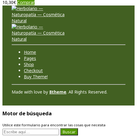
10,30
€
Comprar
Home
Pages
Shop
Checkout
Buy Theme!
Made with love by
8theme
. All Rights Reserved.
Motor de búsqueda
Utilice este formulario para encontrar las cosas que necesita
Buscar