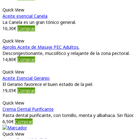
Quick View
Aceite esencial Canela
La Canela es un gran tónico general.
10,30
€
Comprar
Quick View
Aprolis Aceite de Masaje PEC Adultos.
Descongestionante, mucolítico y relajante de la zona pectoral.
14,80
€
Comprar
Quick View
Aceite Esencial Geranio
El Geranio favorece el buen estado de la piel.
19,05
€
Comprar
Quick View
Crema Dental Purificante
Pasta dental purificante, con tomillo, menta y albahaca. Sin flúor.
6,50
€
Comprar
Quick View