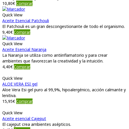
10,80
€
Comprar
Quick View
Aceite Esencial Patchouli
El Patchouli es un gran descongestionante de todo el organismo.
9,40
€
Comprar
Quick View
Aceite Esencial Naranja
La Naranja se utiliza como antiinflamatorio y para crear
ambientes que favorezcan la creatividad y la intuición.
4,40
€
Comprar
Quick View
ALOE VERA ESI gel
Aloe Vera Esi gel puro al 99,9%, hipoalergénico, acción calmante y
lenitiva.
15,95
€
Comprar
Quick View
Aceite esencial Cajeput
El cajeput crea ambientes asépticos.