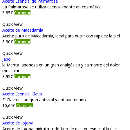
Aceite Esencial de Palmarosa
La Palmarosa se utiliza esencialmente en cosmética.
6,85
€
Comprar
Quick View
Aceite de Macadamia
Aceite puro de Macadamia, ideal para nutrir con rapidez la piel.
8,30
€
Comprar
Quick View
Japol
la Menta Japonesa en un gran analgésico y calmante del dolor
muscular.
8,95
€
Comprar
Quick View
Aceite Esencial Clavo
El Clavo es un gran antiviral y antibacteriano.
10,65
€
Comprar
Quick View
Aceite de Jojoba
Aceite de Jojoba, hidrata todo tipo de piel, en especial la piel