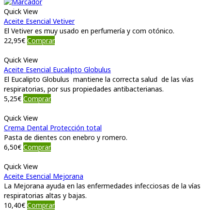
Quick View
Aceite Esencial Vetiver
El Vetiver es muy usado en perfumería y com otónico.
22,95
€
Comprar
Quick View
Aceite Esencial Eucalipto Globulus
El Eucalipto Globulus mantiene la correcta salud de las vías
respiratorias, por sus propiedades antibacterianas.
5,25
€
Comprar
Quick View
Crema Dental Protección total
Pasta de dientes con enebro y romero.
6,50
€
Comprar
Quick View
Aceite Esencial Mejorana
La Mejorana ayuda en las enfermedades infecciosas de la vías
respiratorias altas y bajas.
10,40
€
Comprar