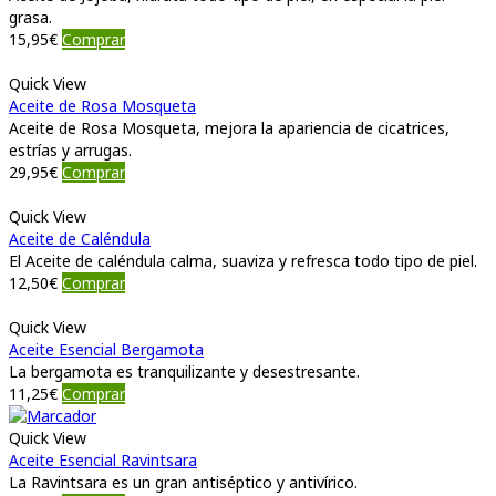
grasa.
15,95
€
Comprar
Quick View
Aceite de Rosa Mosqueta
Aceite de Rosa Mosqueta, mejora la apariencia de cicatrices,
estrías y arrugas.
29,95
€
Comprar
Quick View
Aceite de Caléndula
El Aceite de caléndula calma, suaviza y refresca todo tipo de piel.
12,50
€
Comprar
Quick View
Aceite Esencial Bergamota
La bergamota es tranquilizante y desestresante.
11,25
€
Comprar
Quick View
Aceite Esencial Ravintsara
La Ravintsara es un gran antiséptico y antivírico.