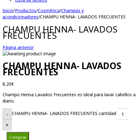
Inicio
/
Productos
/
Cosmética
/
Champús y
acondicionadores
/
CHAMPU HENNA- LAVADOS FRECUENTES
CHAMPU HENNA- LAVADOS
FRECUENTES
Página anterior
CHAMPU HENNA- LAVADOS
FRECUENTES
8,20
€
Champú Henna Lavados Frecuentes es ideal para lavar cabellos a
diario.
CHAMPU HENNA- LAVADOS FRECUENTES cantidad
-
+
Comprar