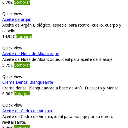
6,70
€
Comprar
Quick View
Aceite de argán
Aceite de Argán Biológico, especial para rostro, cuello, cuerpo y
cabello.
14,95
€
Comprar
Quick View
Aceite de Nuez de Albaricoque
Aceite de Nuez de Albaricoque, ideal para aceite de masaje.
5,75
€
Comprar
Quick View
Crema Dental Blanqueante
Crema dental Blanqueadora a base de Anís, Eucalipto y Menta.
6,50
€
Comprar
Quick View
Aceite de Cedro de Virginia
Aceite de Cedro de Virginia, ideal para masaje por su efecto
revitalizante.
6,40
€
Comprar