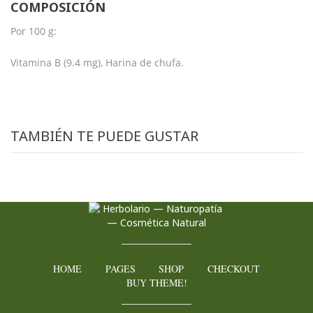
COMPOSICIÓN
Por 100 g:
Vitamina B (9.4 mg), Harina de chufa.
TAMBIÉN TE PUEDE GUSTAR
HOME
PAGES
SHOP
CHECKOUT
BUY THEME!