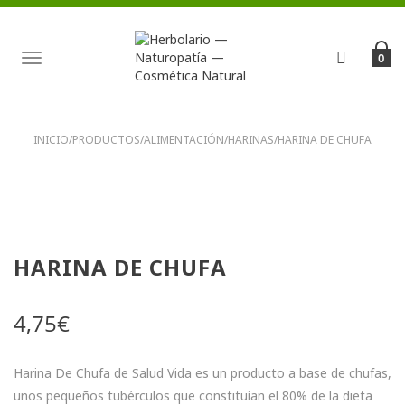
TOGGLE
0
NAVIGATION
INICIO
/
PRODUCTOS
/
ALIMENTACIÓN
/
HARINAS
/
HARINA DE CHUFA
HARINA DE CHUFA
4,75
€
Harina De Chufa de Salud Vida es un producto a base de chufas,
unos pequeños tubérculos que constituían el 80% de la dieta