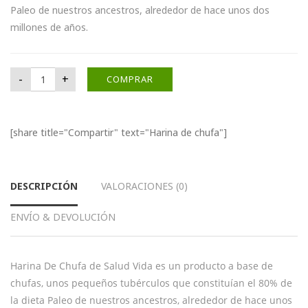
Paleo de nuestros ancestros, alrededor de hace unos dos
millones de años.
Harina de chufa cantidad
-
+
COMPRAR
[share title="Compartir" text="Harina de chufa"]
DESCRIPCIÓN
VALORACIONES (0)
ENVÍO & DEVOLUCIÓN
Harina De Chufa de Salud Vida es un producto a base de
chufas, unos pequeños tubérculos que constituían el 80% de
la dieta Paleo de nuestros ancestros, alrededor de hace unos